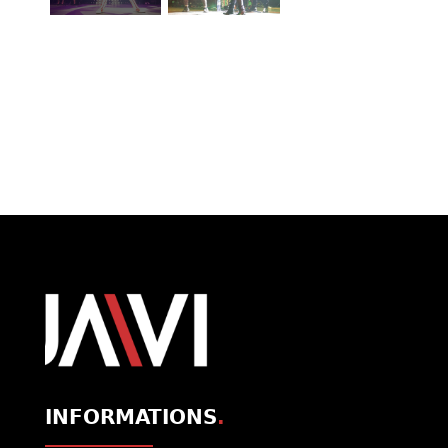
INFORMATIONS
.