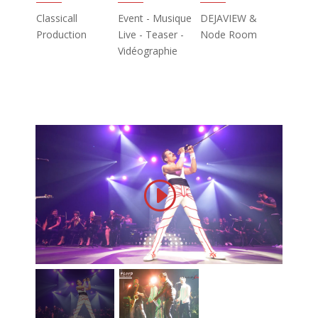
Classicall
Event - Musique
DEJAVIEW &
Production
Live - Teaser -
Node Room
Vidéographie