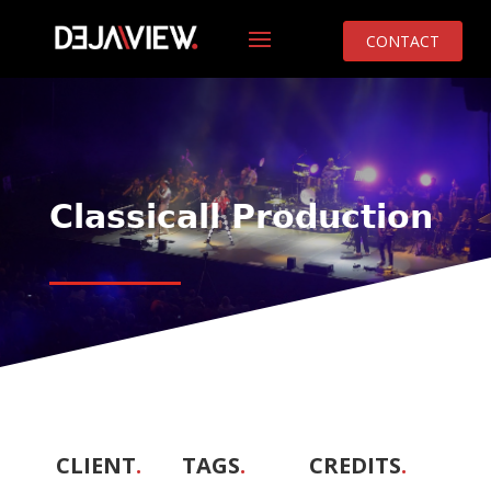
CONTACT
Classicall Production
CLIENT
.
TAGS
.
CREDITS
.